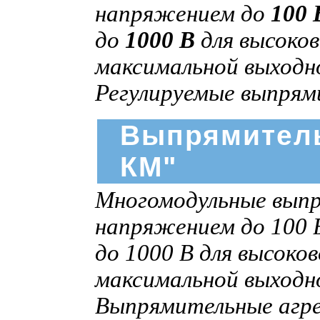
напряжением до
100 
до
1000 В
для высоков
максимальной выход
Регулируемые выпрям
Выпрямитель
КМ"
Многомодульные выпр
напряжением до 100 В
до 1000 В для высоко
максимальной выход
Выпрямительные агр