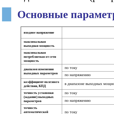
Основные парамет
входное напряжение
максимальная
выходная мощность
максимальная
потребляемая от сети
мощность
по току
диапазон изменения
выходных параметров
по напряжению
коэффициент полезного
в диапазоне выходных мощнос
действия, КПД
точность установки
по току
(задание) выходных
по напряжению
параметров
точность
автоматической
по току