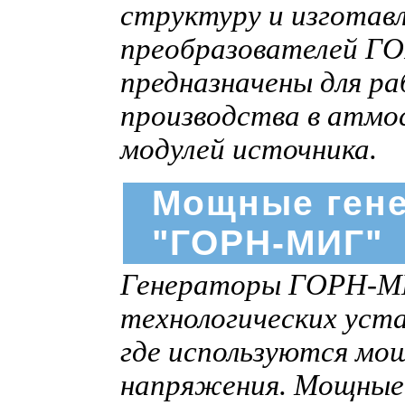
структуру и изготав
преобразователей Г
предназначены для р
производства в атмо
модулей источника.
Мощные ген
"ГОРН-МИГ"
Генераторы ГОРН-МИГ
технологических уста
где используются мо
напряжения. Мощные