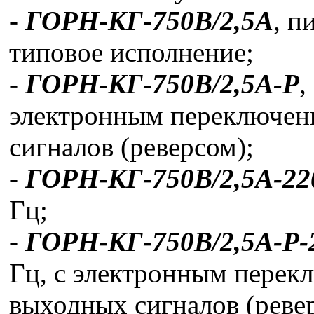
-
ГОРН-КГ-750В/2,5А
, п
типовое исполнение;
-
ГОРН-КГ-750В/2,5А-Р
,
электронным переключен
сигналов (реверсом);
-
ГОРН-КГ-750В/2,5А-22
Гц;
-
ГОРН-КГ-750В/2,5А-Р-
Гц, с электронным перек
выходных сигналов (реве