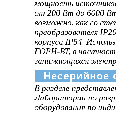
мощность источнико
от 200 Вт до 6000 В
возможно, как со ст
преобразователя IP2
корпуса IP54. Исполь
ГОРН-ВТ, в частност
занимающихся элект
Несерийное 
В разделе представл
Лаборатории по разр
оборудования по инд