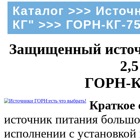
Каталог
>>>
Источ
КГ"
>>> ГОРН-КГ-75
Защищенный источ
2,
ГОРН-К
Краткое 
источник питания больш
исполнении с установкой