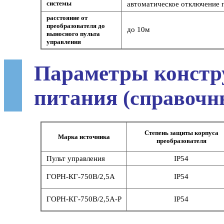
системы
автоматическое отключение 
расстояние от
преобразователя до
до 10м
выносного пульта
управления
Параметры констр
питания
(справочн
Степень защиты корпуса
Марка источника
преобразователя
Пульт управления
IP54
ГОРН-КГ-750В/2,5А
IP54
ГОРН-КГ-750В/2,5А-Р
IP54