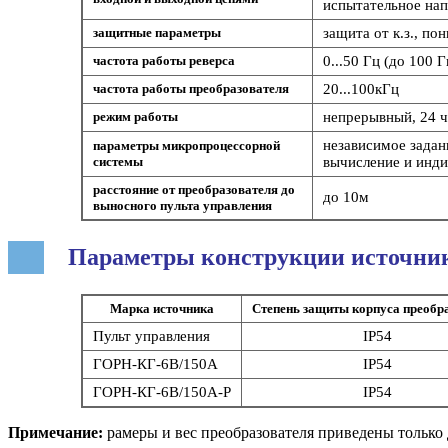
испытательное нап
защитные параметры
защита от к.з., п
частота работы реверса
0...50 Гц (до 100 
частота работы преобразователя
20...100кГц
режим работы
непрерывный, 24 ч
независимое задан
параметры микропроцессорной
системы
вычисление и инди
расстояние от преобразователя до
до 10м
выносного пульта управления
Параметры конструкции источни
Марка источника
Степень защиты корпуса преобр
Пульт управления
IP54
ГОРН-КГ-6В/150А
IP54
ГОРН-КГ-6В/150А-Р
IP54
Примечание:
рамеры и вес преобразователя приведены только 