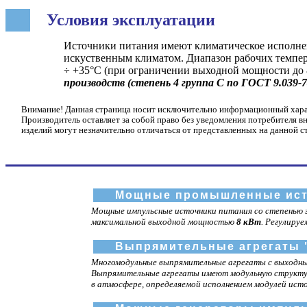
Условия эксплуатации
Источники питания имеют климатическое исполнен
искуственным климатом. Диапазон рабочих темпер
÷ +35°С (при ограничении выходной мощности до
производств (степень 4 группа C по ГОСТ 9.039-7
Внимание! Данная страница носит исключительно информационный характ
Производитель оставляет за собой право без уведомления потребителя в
изделий могут незначительно отличаться от представленных на данной с
Мощные промышленные исто
Мощные импульсные источники питания со степенью
максимальной выходной мощностью
8 кВт
. Регулиру
Выпрямительные агрегаты 
Многомодульные выпрямительные агрегаты с выходным
Выпрямительные агрегаты имеют модульную структур
в атмосфере, определяемой исполнением модулей исто