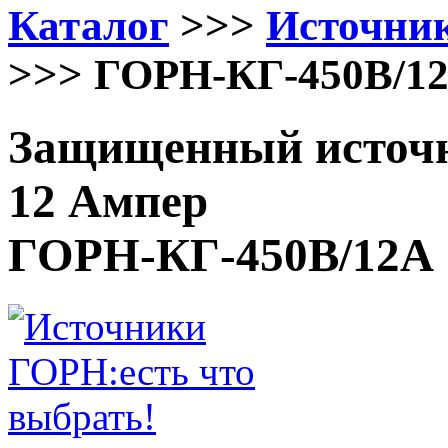
Каталог
>>>
Источни
>>> ГОРН-КГ-450В/1
Защищенный источн
12 Ампер
ГОРН-КГ-450В/12А