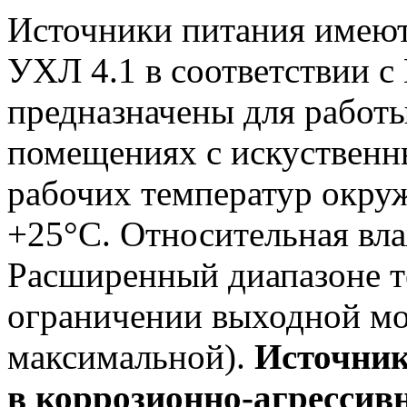
Источники питания имеют
УХЛ 4.1 в соответствии с
предназначены для работ
помещениях с искуственн
рабочих температур окру
+25°С. Относительная вл
Расширенный диапазоне т
ограничении выходной м
максимальной).
Источник
в коррозионно-агрессив