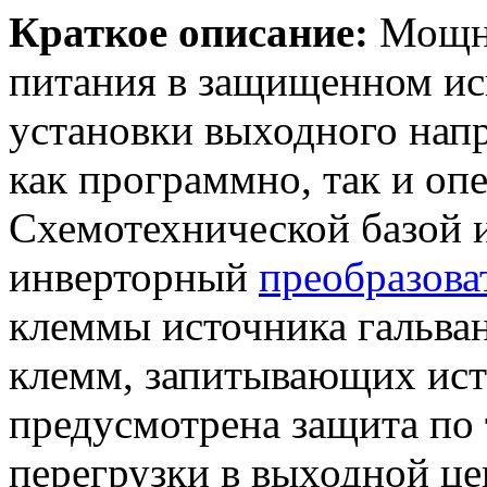
Краткое описание:
Мощны
питания в защищенном и
установки выходного напр
как программно, так и оп
Схемотехнической базой и
инверторный
преобразова
клеммы источника гальва
клемм, запитывающих ист
предусмотрена защита по 
перегрузки в выходной це