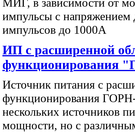
МИГ, в зависимости от мо
импульсы c напряжением 
импульсов до 1000А
ИП с расширенной об
функционирования "
Источник питания с расш
функционирования ГОРН-
нескольких источников п
мощности, но с различны