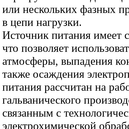
или нескольких фазных пр
в цепи нагрузки.
Источник питания имеет с
что позволяет использоват
атмосферы, выпадения кон
также осаждения электро
питания рассчитан на раб
гальванического произво
связанным с технологиче
электрохимической обрабо