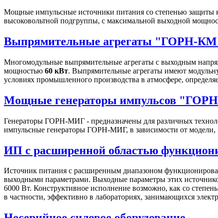
Мощные импульсные источники питания со степенью защиты к
высоковольтной подгруппы, с максимальной выходной мощно
Выпрямительные агрегаты "ГОРН-КМ
Многомодульные выпрямительные агрегаты с выходным напряж
мощностью
60 кВт
. Выпрямительные агрегаты имеют модульну
условиях промышленного производства в атмосфере, определя
Мощные генераторы импульсов "ГОР
Генераторы ГОРН-МИГ - предназначены для различных техноло
импульсные генераторы ГОРН-МИГ, в зависимости от модели, 
ИП с расширенной областью функцио
Источник питания с расширенным диапазоном функционирован
выходными параметрами. Выходные параметры этих источников 
6000 Вт. Конструктивное исполнение возможно, как со степень
в частности, эффективно в лабораториях, занимающихся элект
Несерийное силовое оборудование