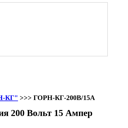
Н-КГ"
>>> ГОРН-КГ-200В/15А
я 200 Вольт 15 Ампер