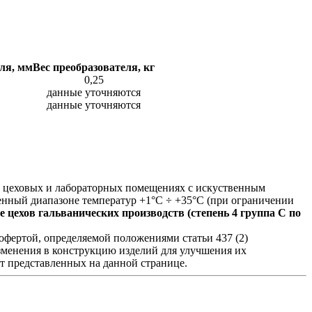
ля, мм
Вес преобразователя, кг
0,25
данные уточняются
данные уточняются
в цеховых и лабораторных помещениях с искуственным
енный диапазоне температур +1°С ÷ +35°С (при ограничении
цехов гальванических производств (степень 4 группа C по
фертой, определяемой положениями статьи 437 (2)
изменения в конструкцию изделий для улучшения их
от представленных на данной странице.