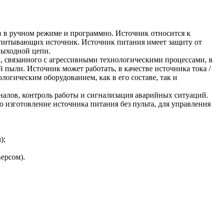
в ручном режиме и программно. Источник относится к
питывающих источник. Источник питания имеет защиту от
выходной цепи.
, связанного с агрессивными технологическими процессами, в
пыли. Источник может работать, в качестве источника тока /
огическим оборудованием, как в его составе, так и
налов, контроль работы и сигнализация аварийных ситуаций.
 изготовление источника питания без пульта, для управления
);
ерсом).