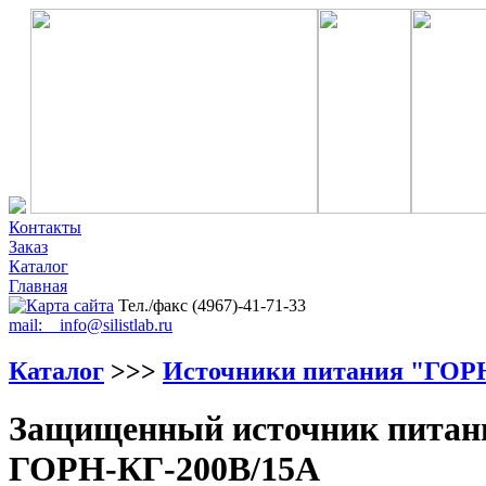
Контакты
Заказ
Каталог
Главная
Тел./факс (4967)-41-71-33
mail: info@silistlab.ru
Каталог
>>>
Источники питания "ГОР
Защищенный источник питани
ГОРН-КГ-200В/15А