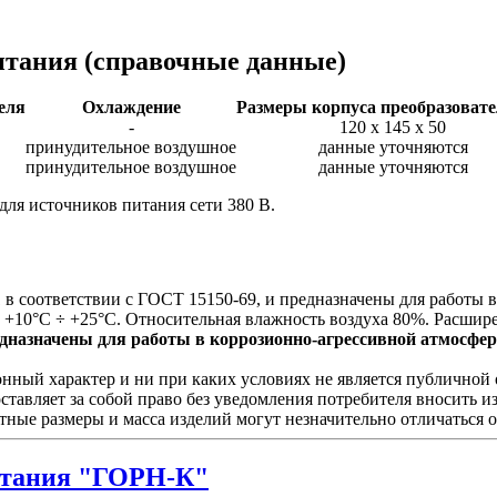
итания
(справочные данные)
еля
Охлаждение
Размеры корпуса преобразовате
-
120 х 145 х 50
принудительное воздушное
данные уточняются
принудительное воздушное
данные уточняются
для источников питания сети 380 В.
в соответствии с ГОСТ 15150-69, и предназначены для работы 
 +10°С ÷ +25°С. Относительная влажность воздуха 80%. Расшир
назначены для работы в коррозионно-агрессивной атмосфере 
ый характер и ни при каких условиях не является публичной о
ставляет за собой право без уведомления потребителя вносить 
тные размеры и масса изделий могут незначительно отличаться 
тания "ГОРН-К"