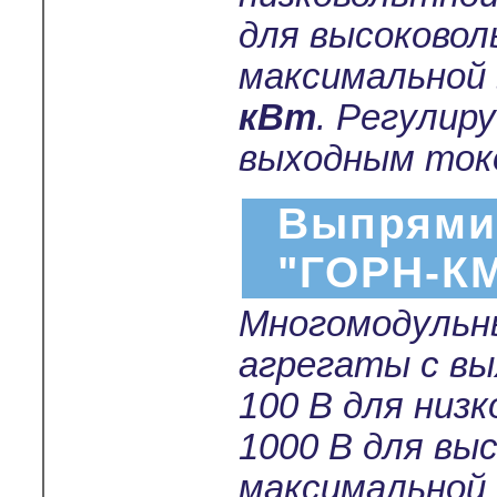
для высоковол
максимальной
кВт
. Регулир
выходным токо
Выпрями
"ГОРН-К
Многомодульн
агрегаты с в
100 В для низ
1000 В для вы
максимальной