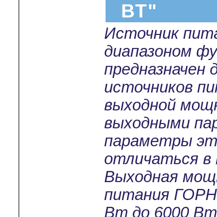
ВТ"
Источник пит
диапазоном ф
предназначен 
источников п
выходной мощн
выходными па
параметры эт
отличаться в н
Выходная мощ
питания ГОРН
Вт до 6000 Вт