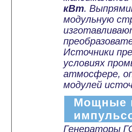
кВт
. Выпрям
модульную ст
изготавливают
преобразовате
Источники пре
условиях пром
атмосфере, о
модулей источ
Мощные 
импульс
Генераторы Г