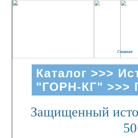
Главная
Каталог
>>>
Ис
"ГОРН-КГ"
>>> 
Защищенный источ
50