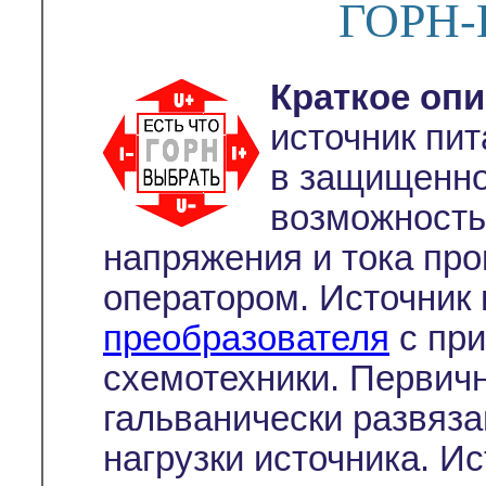
ГОРН-
Краткое опи
источник пи
в защищенно
возможность
напряжения и тока пр
оператором. Источник 
преобразователя
с пр
схемотехники. Первичн
гальванически развяза
нагрузки источника. И