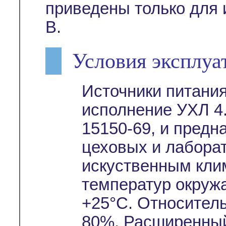
приведены только для 
В.
Условия эксплуа
Источники питани
исполнение УХЛ 4.
15150-69, и предн
цеховых и лабора
искуственным кли
температур окруж
+25°С. Относител
80%. Расширенный