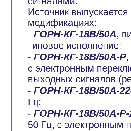
сигналами.
Источник выпускается
модификациях:
-
ГОРН-КГ-18В/50А
, п
типовое исполнение;
-
ГОРН-КГ-18В/50А-Р
,
с электронным перекл
выходных сигналов (р
-
ГОРН-КГ-18В/50А-2
Гц;
-
ГОРН-КГ-18В/50А-Р-
50 Гц, с электронным