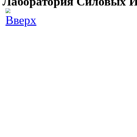
Лаборатория Силовых И