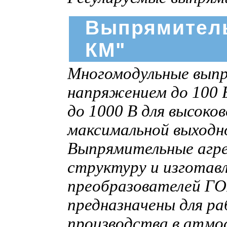
Выпрямитель
КМ"
Многомодульные выпр
напряжением до 100 В
до 1000 В для высоко
максимальной выход
Выпрямительные агр
структуру и изготав
преобразователей Г
предназначены для р
производства в атмо