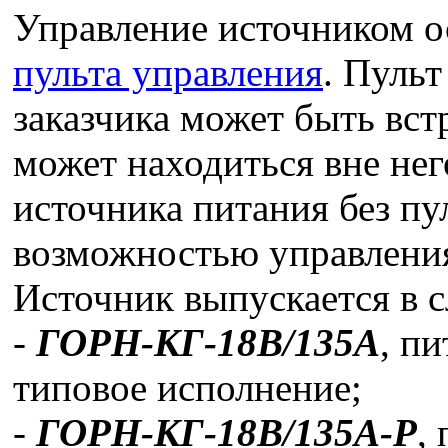
Управление источником 
пульта управления
. Пуль
заказчика может быть вст
может находиться вне нег
источника питания без пу
возможностью управлени
Источник выпускается в
-
ГОРН-КГ-18В/135А
, пи
типовое исполнение;
-
ГОРН-КГ-18В/135А-Р
,