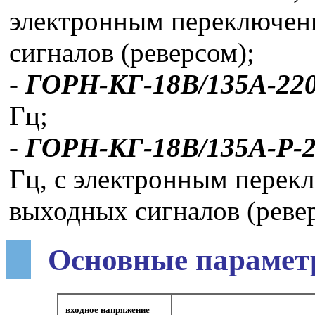
электронным переключен
сигналов (реверсом);
-
ГОРН-КГ-18В/135А-22
Гц;
-
ГОРН-КГ-18В/135А-Р-
Гц, с электронным перек
выходных сигналов (реве
Основные парамет
входное напряжение