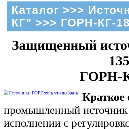
Каталог
>>>
Источ
КГ"
>>> ГОРН-КГ-1
Защищенный источ
13
ГОРН-К
Краткое 
промышленный источник 
исполнении с регулировк