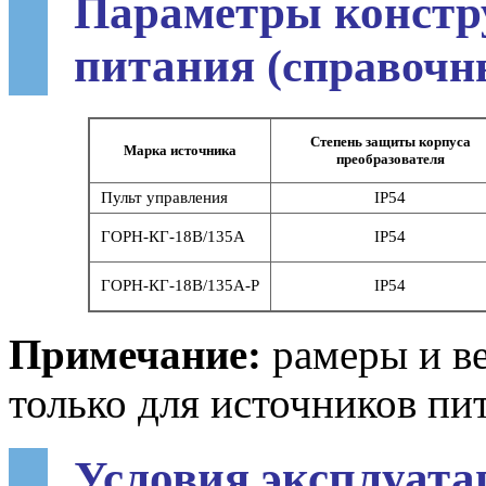
Параметры констр
питания
(справочн
Степень защиты корпуса
Марка источника
преобразователя
Пульт управления
IP54
ГОРН-КГ-18В/135А
IP54
ГОРН-КГ-18В/135А-Р
IP54
Примечание:
рамеры и ве
только для источников пит
Условия эксплуата