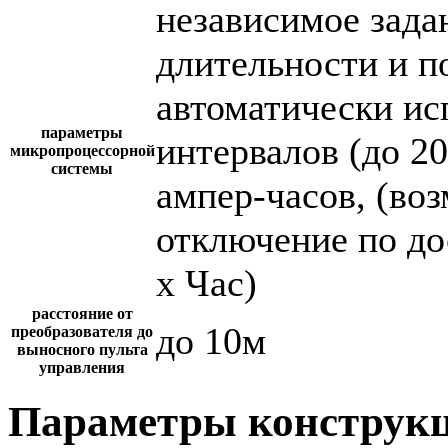
независимое зада
длительности и п
автоматически и
параметры
интервалов (до 2
микропроцессорной
системы
ампер-часов, (во
отключение по до
х Час)
расстояние от
до 10м
преобразователя до
выносного пульта
управления
Параметры конструкц