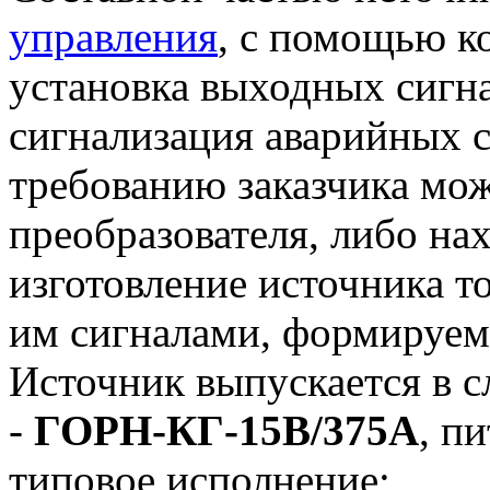
управления
, с помощью к
установка выходных сигна
сигнализация аварийных с
требованию заказчика мо
преобразователя, либо на
изготовление источника то
им сигналами, формируе
Источник выпускается в 
-
ГОРН-КГ-15В/375А
, п
типовое исполнение;