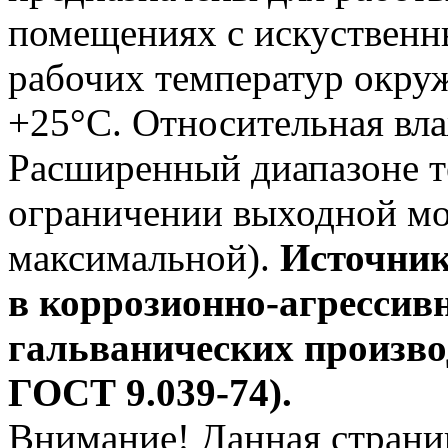
помещениях с искуственн
рабочих температур окру
+25°С. Относительная вл
Расширенный диапазоне т
ограничении выходной м
максимальной).
Источник
в коррозионно-агрессив
гальванических производ
ГОСТ 9.039-74).
Внимание! Данная страни