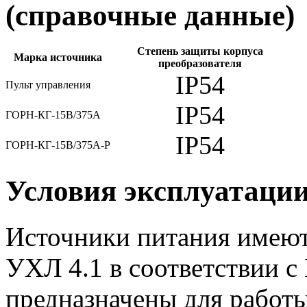
(справочные данные)
Степень защиты корпуса
Марка источника
преобразователя
IP54
Пульт управления
IP54
ГОРН-КГ-15В/375А
IP54
ГОРН-КГ-15В/375А-Р
Условия эксплуатаци
Источники питания имеют
УХЛ 4.1 в соответствии с
предназначены для работ