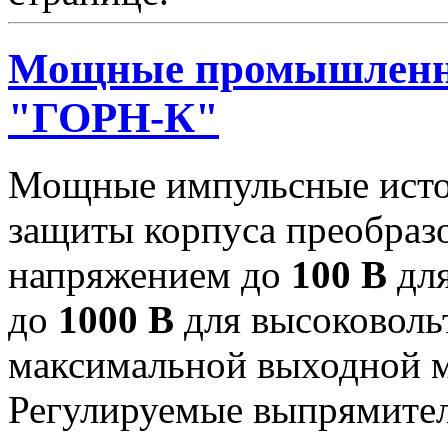
Мощные промышленны
"ГОРН-К"
Мощные импульсные исто
защиты корпуса преобраз
напряжением до
100 В
для
до
1000 В
для высоковоль
максимальной выходной
Регулируемые выпрямител