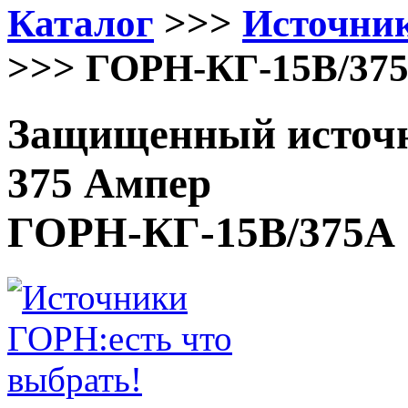
Каталог
>>>
Источни
>>> ГОРН-КГ-15В/37
Защищенный источн
375 Ампер
ГОРН-КГ-15В/375А