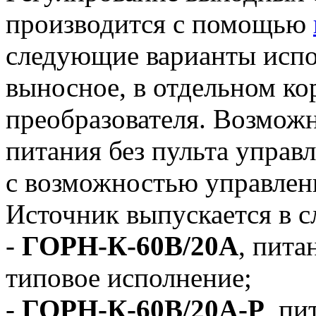
производится с помощью
следующие варианты испо
выносное, в отдельном ко
преобразователя. Возможн
питания без пульта управл
с возможностью управлен
Источник выпускается в 
-
ГОРН-К-60В/20А
, пита
типовое исполнение;
-
ГОРН-К-60В/20А-Р
, пи