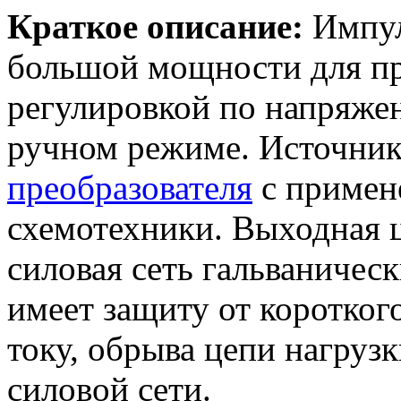
Краткое описание:
Импул
большой мощности для п
регулировкой по напряже
ручном режиме. Источник
преобразователя
с приме
схемотехники. Выходная ц
силовая сеть гальваничес
имеет защиту от коротког
току, обрыва цепи нагруз
силовой сети.