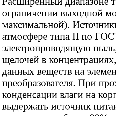
Расширенный диапазоне т
ограничении выходной м
максимальной). Источник
атмосфере типа II по ГО
электропроводящую пыль,
щелочей в концентрациях
данных веществ на элеме
преобразователя. При про
конденсации влаги на кор
выдержать источник пита