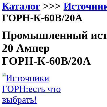
Каталог
>>>
Источни
ГОРН-К-60В/20А
Промышленный исто
20 Ампер
ГОРН-К-60В/20А