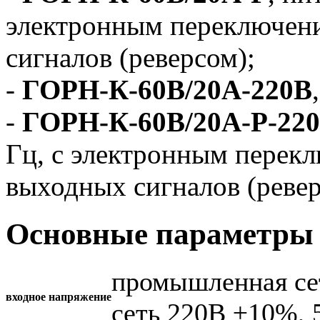
электронным переключен
сигналов (реверсом);
-
ГОРН-К-60В/20А-220В
-
ГОРН-К-60В/20А-Р-22
Гц, с электронным перек
выходных сигналов (ревер
Основные параметры 
промышленная се
входное напряжение
сеть 220В ±10%, 