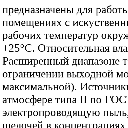
предназначены для работ
помещениях с искуственн
рабочих температур окру
+25°С. Относительная вл
Расширенный диапазоне т
ограничении выходной м
максимальной). Источник
атмосфере типа II по ГО
электропроводящую пыль,
щелочей в концентрациях