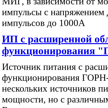
МИГ, в зависимости от мо
импульсы c напряжением 
импульсов до 1000А
ИП с расширенной об
функционирования "
Источник питания с расш
функционирования ГОРН-
нескольких источников п
мощности, но с различны