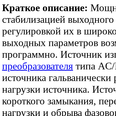
Краткое описание:
Мощны
стабилизацией выходного 
регулировкой их в широко
выходных параметров возм
программно. Источник изг
преобразователя
типа AC/
источника гальванически 
нагрузки источника. Исто
короткого замыкания, пер
нагрузки и обрыва фазово