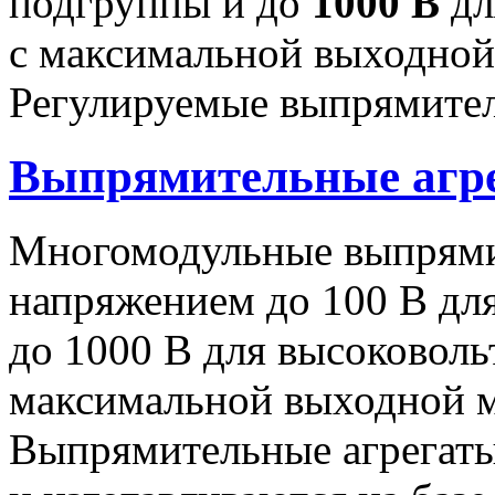
подгруппы и до
1000 В
дл
с максимальной выходно
Регулируемые выпрямител
Выпрямительные аг
Многомодульные выпрями
напряжением до 100 В дл
до 1000 В для высоковоль
максимальной выходной
Выпрямительные агрегат