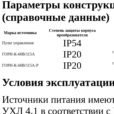
Параметры конструкц
(справочные данные)
Степень защиты корпуса
Марка источника
преобразователя
IP54
Пульт управления
IP20
ГОРН-К-60В/115А
IP20
ГОРН-К-60В/115А-Р
Условия эксплуатаци
Источники питания имеют
УХЛ 4.1 в соответствии с