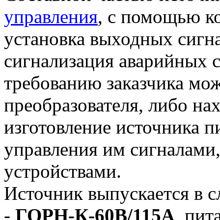
управления
, с помощью к
установка выходных сигна
сигнализация аварийных с
требованию заказчика мо
преобразователя, либо на
изготовление источника пи
управления им сигналам
устройствами.
Источник выпускается в 
-
ГОРН-К-60В/115А
, пит