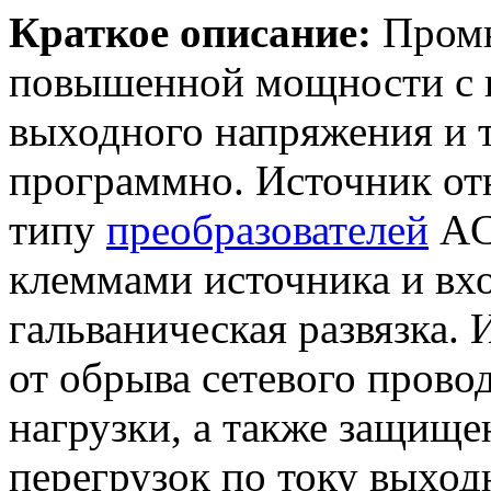
Краткое описание:
Промы
повышенной мощности с 
выходного напряжения и 
программно. Источник от
типу
преобразователей
AC
клеммами источника и вх
гальваническая развязка.
от обрыва сетевого прово
нагрузки, а также защище
перегрузок по току выход