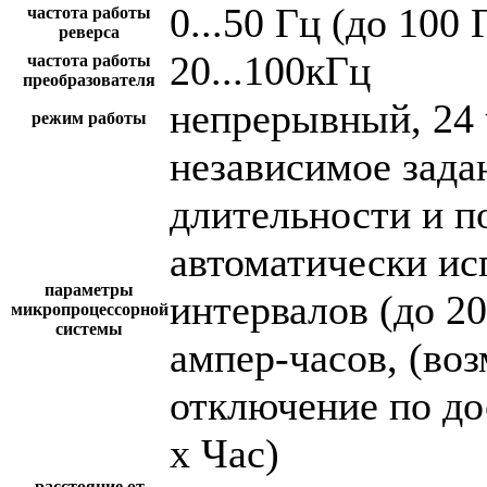
0...50 Гц (до 100 
частота работы
реверса
20...100кГц
частота работы
преобразователя
непрерывный, 24 
режим работы
независимое зада
длительности и п
автоматически и
параметры
интервалов (до 2
микропроцессорной
системы
ампер-часов, (во
отключение по до
х Час)
расстояние от