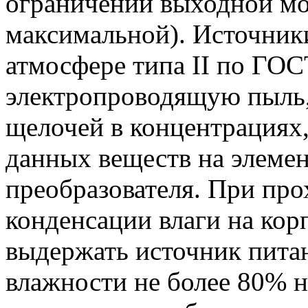
ограничении выходной м
максимальной). Источник
атмосфере типа II по ГО
электропроводящую пыль,
щелочей в концентрациях
данных веществ на элеме
преобразователя. При про
конденсации влаги на кор
выдержать источник пита
влажности не более 80% н