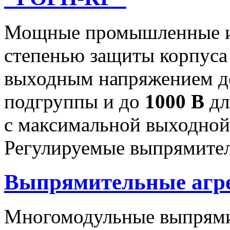
Мощные промышленные ис
степенью защиты корпуса
выходным напряжением 
подгруппы и до
1000 В
дл
с максимальной выходно
Регулируемые выпрямител
Выпрямительные аг
Многомодульные выпрями