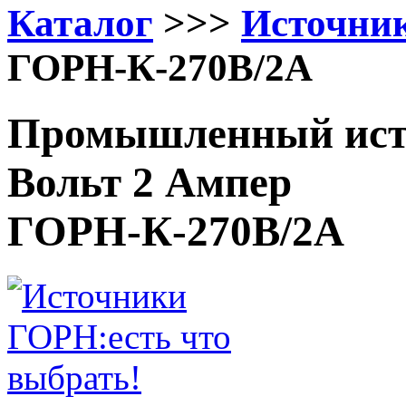
Каталог
>>>
Источни
ГОРН-К-270В/2А
Промышленный исто
Вольт 2 Ампер
ГОРН-К-270В/2А