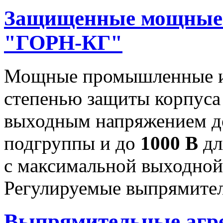
Защищенные мощные 
"ГОРН-КГ"
Мощные промышленные ис
степенью защиты корпуса
выходным напряжением 
подгруппы и до
1000 В
дл
с максимальной выходно
Регулируемые выпрямител
Выпрямительные аг