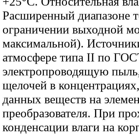
+25°С. Относительная вл
Расширенный диапазоне т
ограничении выходной м
максимальной). Источник
атмосфере типа II по ГО
электропроводящую пыль,
щелочей в концентрациях
данных веществ на элеме
преобразователя. При про
конденсации влаги на кор