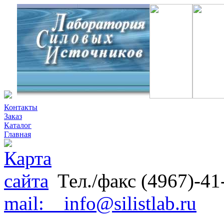
Контакты
Заказ
Каталог
Главная
Тел./факс (4967)-41
mail: info@silistlab.ru