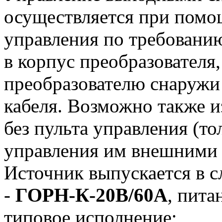
осуществляется при пом
управления по требованию
в корпус преобразователя
преобразователю снаружи
кабеля. Возможно также и
без пульта управления (то
управления им внешними 
Источник выпускается в 
-
ГОРН-К-20В/60А
, пита
типовое исполнение;