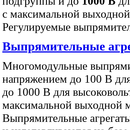
подгруппы и до
1000 В
дл
с максимальной выходно
Регулируемые выпрямител
Выпрямительные аг
Многомодульные выпрями
напряжением до 100 В дл
до 1000 В для высоковоль
максимальной выходной
Выпрямительные агрегат