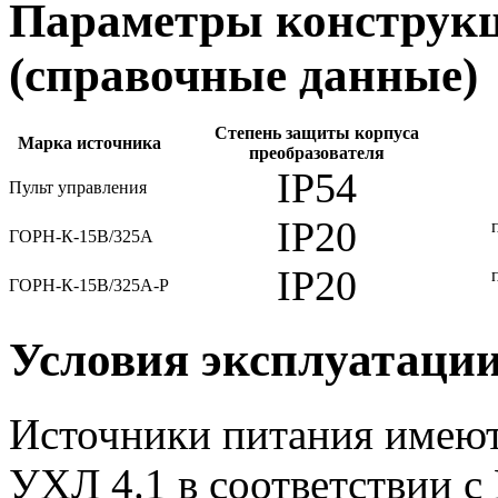
Параметры конструкц
(справочные данные)
Степень защиты корпуса
Марка источника
преобразователя
IP54
Пульт управления
IP20
ГОРН-К-15В/325А
IP20
ГОРН-К-15В/325А-Р
Условия эксплуатаци
Источники питания имеют
УХЛ 4.1 в соответствии с