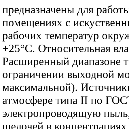
предназначены для работ
помещениях с искуственн
рабочих температур окру
+25°С. Относительная вл
Расширенный диапазоне т
ограничении выходной м
максимальной). Источник
атмосфере типа II по ГО
электропроводящую пыль,
щелочей в концентрациях