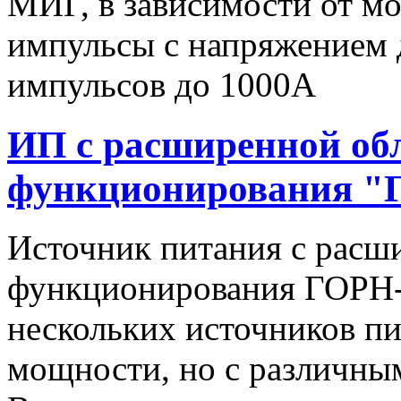
МИГ, в зависимости от мо
импульсы c напряжением 
импульсов до 1000А
ИП с расширенной об
функционирования "
Источник питания с расш
функционирования ГОРН-
нескольких источников п
мощности, но с различны