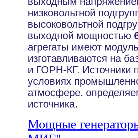
выходным напряжением
низковольтной подгруп
высоковольтной подгру
выходной мощностью
агрегаты имеют модуль
изготавливаются на ба
и ГОРН-КГ. Источники 
условиях промышленно
атмосфере, определяе
источника.
Мощные генератор