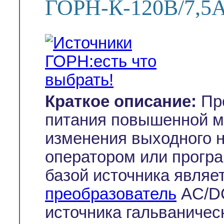
ГОРН-К-120В/7,5
Краткое описание:
Пр
питания повышенной м
изменения выходного н
оператором или прогр
базой источника являе
преобразователь
AC/DC
источника гальваничес