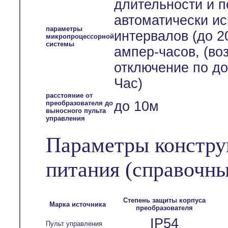
длительности и п
автоматически и
параметры
интервалов (до 2
микропроцессорной
системы
ампер-часов, (во
отключение по до
Час)
расстояние от
до 10м
преобразователя до
выносного пульта
управления
Параметры констру
питания
(справочны
Степень защиты корпуса
Марка источника
преобразователя
IP54
Пульт управления