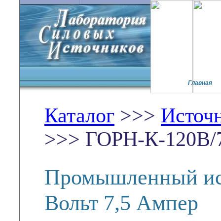
Главная
Каталог
>>>
Источ
>>> ГОРН-К-120В/
Промышленный ис
Вольт 7,5 Ампер