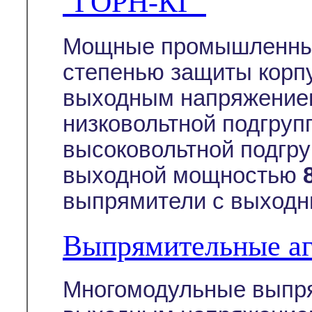
"ГОРН-КГ"
Мощные промышленные
степенью защиты корп
выходным напряжение
низковольтной подгруп
высоковольтной подгру
выходной мощностью
выпрямители с выходн
Выпрямительные а
Многомодульные выпря