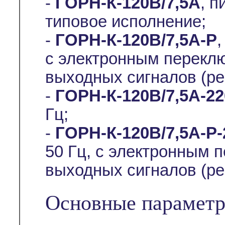
-
ГОРН-К-120В/7,5А
, п
типовое исполнение;
-
ГОРН-К-120В/7,5А-Р
,
с электронным перекл
выходных сигналов (ре
-
ГОРН-К-120В/7,5А-2
Гц;
-
ГОРН-К-120В/7,5А-Р
50 Гц, с электронным 
выходных сигналов (ре
Основные параметр