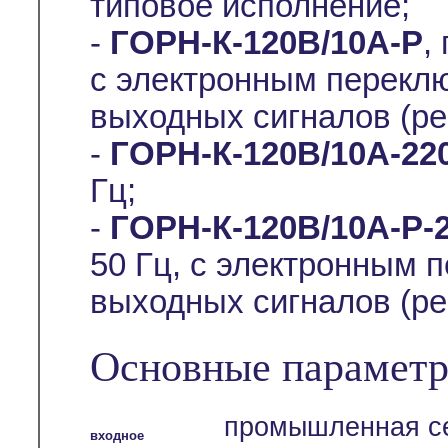
типовое исполнение;
-
ГОРН-К-120В/10А-Р
,
с электронным перекл
выходных сигналов (ре
-
ГОРН-К-120В/10А-22
Гц;
-
ГОРН-К-120В/10А-Р-
50 Гц, с электронным 
выходных сигналов (ре
Основные параметр
промышленная се
входное