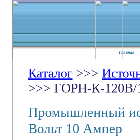
Главная
Каталог
>>>
Источ
>>> ГОРН-К-120В/
Промышленный ис
Вольт 10 Ампер