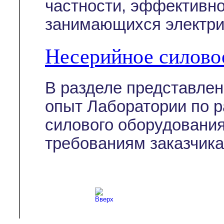
частности, эффективно
занимающихся электри
Несерийное силово
В разделе представле
опыт Лаборатории по р
силового оборудовани
требованиям заказчика
Copyright © 2003-2026
Л-С-И