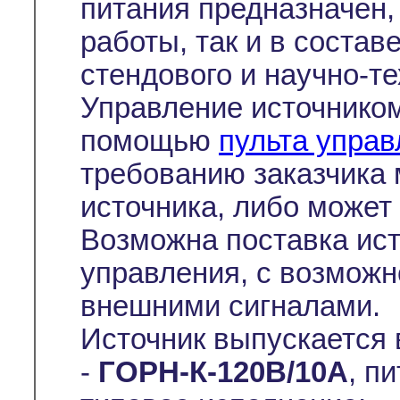
питания предназначен,
работы, так и в состав
стендового и научно-т
Управление источнико
помощью
пульта упра
требованию заказчика 
источника, либо может 
Возможна поставка ист
управления, с возмож
внешними сигналами.
Источник выпускается
-
ГОРН-К-120В/10А
, п