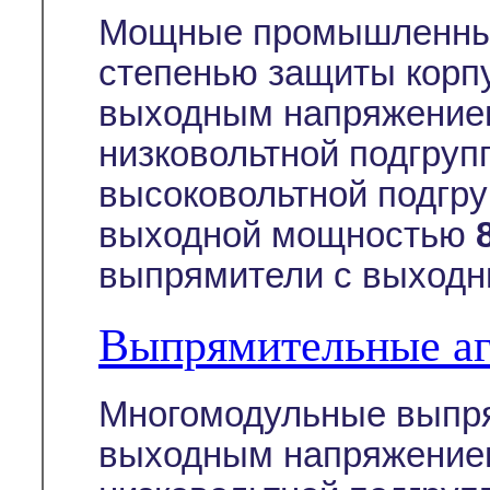
Мощные промышленные
степенью защиты корп
выходным напряжение
низковольтной подгруп
высоковольтной подгру
выходной мощностью
выпрямители с выходн
Выпрямительные а
Многомодульные выпря
выходным напряжением