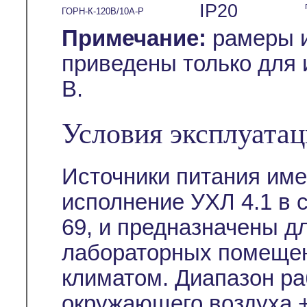
IP20
ГОРН-К-120В/10А-Р
Примечание:
рамеры и
приведены только для 
В.
Условия эксплуата
Источники питания им
исполнение УХЛ 4.1 в 
69, и предназначены д
лабораторных помещен
климатом. Диапазон ра
окружающего воздуха +