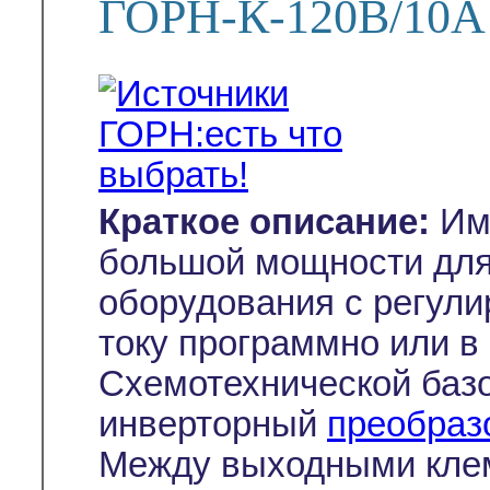
ГОРН-К-120В/10А
Краткое описание:
Имп
большой мощности дл
оборудования с регули
току программно или в
Схемотехнической базо
инверторный
преобраз
Между выходными клем