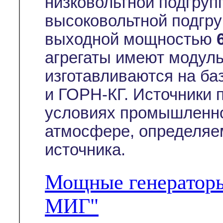
низковольтной подгруп
высоковольтной подгру
выходной мощностью
агрегаты имеют модуль
изготавливаются на ба
и ГОРН-КГ. Источники 
условиях промышленно
атмосфере, определяе
источника.
Мощные генератор
МИГ"