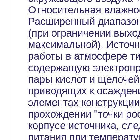
Относительная влажно
Расширенный диапазон
(при ограничении выхо
максимальной). Источ
работы в атмосфере тип
содержащую электропр
пары кислот и щелочей
приводящих к осажден
элементах конструкции
прохождении "точки ро
корпусе источника, сл
питания при температу